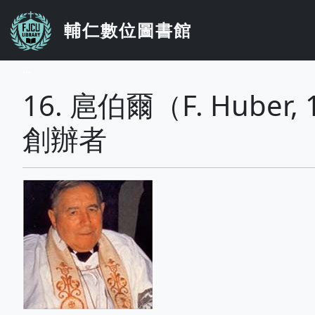
移至主內容
輔仁數位圖書館
...
16. 扈伯爾（F. Hube
創辦者