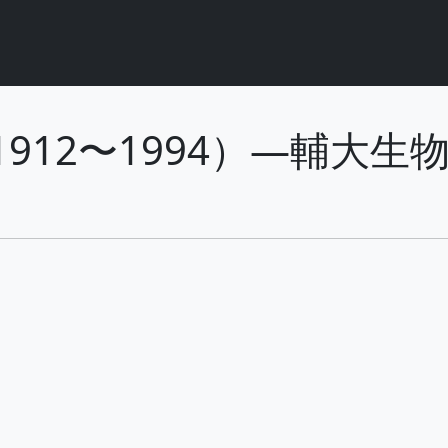
r, 1912〜1994）—輔大