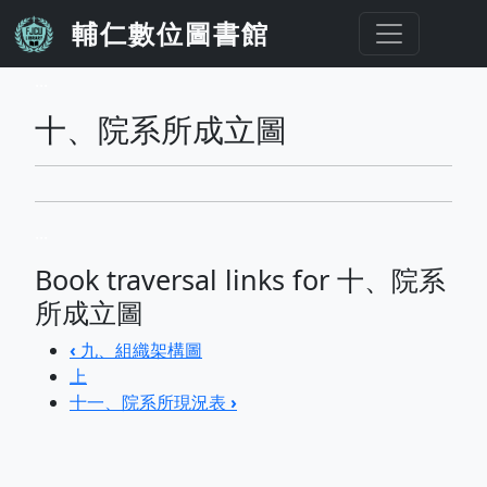
移至主內容
輔仁數位圖書館
...
十、院系所成立圖
...
Book traversal links for 十、院系
所成立圖
‹
九、組織架構圖
上
十一、院系所現況表
›