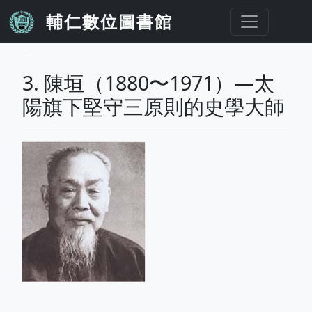
移至主內容
輔仁數位圖書館
...
3. 陳垣（1880〜1971）—太
陽旗下堅守三原則的史學大師