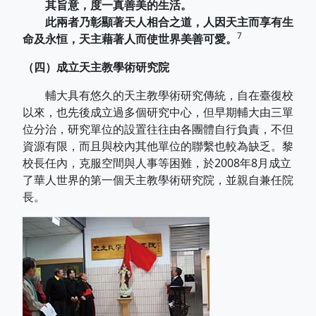
其旨意，度一真善美的生活。
此兩者乃彰顯著天人相合之道，人因天主而享有生
7
命及永恒，天主藉著人而使世界美善可愛。
（四）成立天主教學術研究院
輔大具有悠久的天主教學術研究傳統，自在臺復校
以來，也先後成立過多個研究中心，但早期輔大由三單
位分治，研究單位的設置往往由各團體自行負責，不但
資源有限，而且與校內其他單位的聯繫也較為缺乏。黎
校長任內，克服空間與人事等困難，於2008年8月成立
了華人世界的第一個天主教學術研究院，並親自兼任院
長。