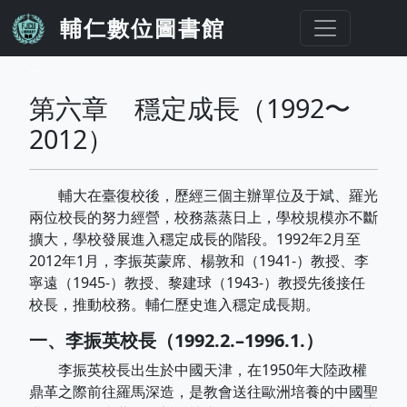
移至主內容
輔仁數位圖書館
...
第六章 穩定成長（1992〜
2012）
輔大在臺復校後，歷經三個主辦單位及于斌、羅光
兩位校長的努力經營，校務蒸蒸日上，學校規模亦不斷
擴大，學校發展進入穩定成長的階段。1992年2月至
2012年1月，李振英蒙席、楊敦和（1941-）教授、李
寧遠（1945-）教授、黎建球（1943-）教授先後接任
校長，推動校務。輔仁歷史進入穩定成長期。
一、李振英校長（1992.2.–1996.1.）
李振英校長出生於中國天津，在1950年大陸政權
鼎革之際前往羅馬深造，是教會送往歐洲培養的中國聖