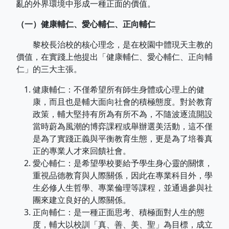
亂的外界環境中形成一種正面的價值。
（一）健康輔仁、愛心輔仁、正向輔仁
黎校長治校的核心理念，是在校園中體現天主教的
價值，在實踐上他提出「健康輔仁、愛心輔仁、正向輔
仁」的三大主張。
健康輔仁：不僅希望所有師生身體或心理上的健
康，而且也是輔大面向社會的積極態度。對於教育
政策，輔大堅持有所為有所不為，不隨波逐流開設
當時蔚為風潮的博弈課程或舉辦選美活動，這不僅
是為了實踐正義與平衡教育生態，更是為了培養真
正的專業人才來回饋社會。
愛心輔仁：是希望學校要給予學生身心靈的關懷，
重視品德教育與人際關係，因此在專業科目外，學
生必修人生哲學、專業倫理等課程，並通過參與社
團來建立良好的人際關係。
正向輔仁：是一種正面思考、積極面對人生的態
度，輔大以校訓「真、善、美、聖」為目標，成立