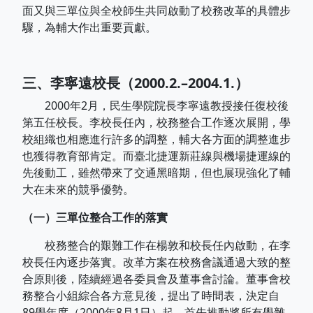
面又與三單位與全校師生共同啟動了校務改革的具體步
驟，為輔大作出重要貢獻。
三、李寧遠校長（2000.2.–2004.1.）
2000年2月，民生學院院長李寧遠教授接任復校後
第五任校長。李校長任內，校務整合工作逐次展開，學
校組織也相應進行許多的調整，輔大各方面的調整進步
也獲得教育部肯定。而臺北捷運新莊線與機場捷運線的
先後動工，雖然帶來了交通黑暗期，但也展現強化了輔
大在未來的競爭優勢。
（一）三單位整合工作的落實
校務整合的艱難工作在楊敦和校長任內啟動，在李
校長任內逐步落實。改革方案在校務會議通過大致的整
合原則後，陸續經過各委員會及董事會討論。董事會校
務整合小組綜合各方意見後，提出了時間表，決定自
89學年度（2000年8月1日）起，首先推動將所有學雜