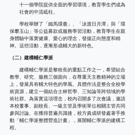
十一個學院提供全面的學習環境，教育學生們成為
社會的中流砥柱。
學校舉辦了「鐵馬環臺」、「泳渡日月潭」與「環
保攀玉山」等公益募款或服務學習活動，教育學生在親
身體驗中落實健康、愛心的理念，發揚正向態度和精
神。這些活動，逐漸形成輔大的新特色。
（二）建構輔仁學派
建構輔仁學派是黎校長的重點工作之一，希望結合
教學、研究、服務三個面向，在尊重天主教精神的立場
上，發展具有輔大特色的學風。具體作法是整合全校學
術資源，建立一個結合士林哲學、三知論等跨領域的學
術社群。為落實這項理念，校內召開多了次會議，邀請
本校董事、副校長、一級主管及學術單位相關主管共同
參與討論。在獲得普遍共識後，校方責成研發處著手推
動「輔仁學派整體營造計畫」，展開輔仁學派的建構工
程。