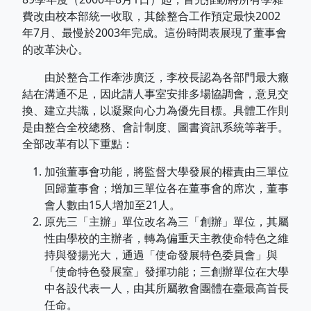
費改由校本部統一收取，其餘整合工作預定最快2002
年7月、最慢於2003年完成。這份時間表展現了董事會
的改革決心。
由於整合工作牽涉廣泛，李校長認為各部門最大癥
結在溝通不足，因此請人事室安排多場協調會，意見交
換、建立共識，以凝聚向心力為優先目標。具體工作則
是由整合全校總務、會計制度、圖書資訊系統等著手。
全部改革有以下重點：
加強董事會功能，將監督大學發展的權責由三單位
回歸董事會；增加三單位各在董事會的席次，董事
會人數由15人增加至21人。
原先三「主辦」單位改名為三「創辦」單位，其屬
性由學校的主辦者，轉為偏重天主教使命特色之維
持與發揚光大，通過「使命發展特色委員會」與
「使命特色發展室」發揮功能；三創辦單位在大學
中各設代表一人，由其所屬教會團體在臺最高首長
任命。