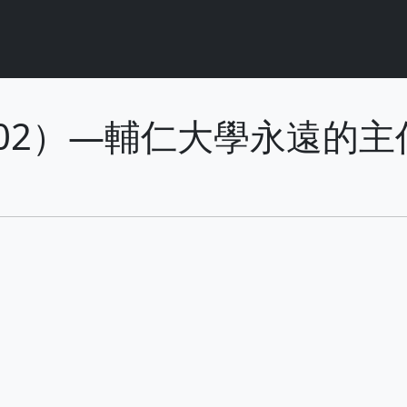
〜2002）—輔仁大學永遠的