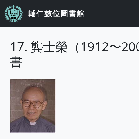
移至主內容
輔仁數位圖書館
...
17. 龔士榮（1912
書