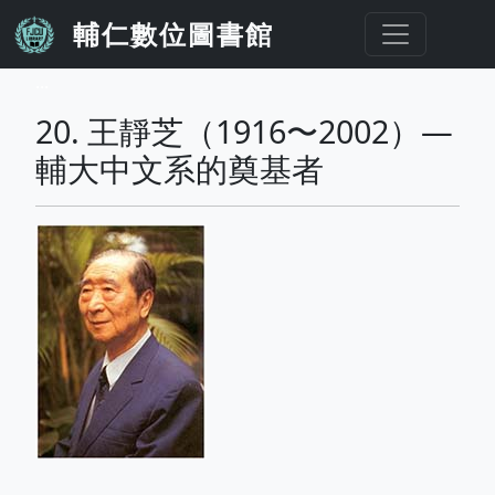
移至主內容
輔仁數位圖書館
...
20. 王靜芝（1916〜2002）—
輔大中文系的奠基者