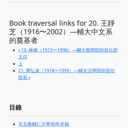
...
Book traversal links for 20. 王靜
芝（1916〜2002）—輔大中文系
的奠基者
‹
19. 林棟（1913〜1998）—輔大夜間部的首位部
主任
上
21. 周弘道（1918〜1999）—輔大法學院的首任
院長
›
目錄
天主教輔仁大學90年史稿