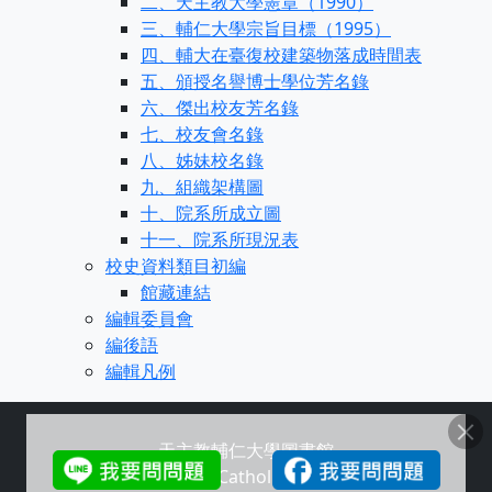
二、天主教大學憲章（1990）
三、輔仁大學宗旨目標（1995）
四、輔大在臺復校建築物落成時間表
五、頒授名譽博士學位芳名錄
六、傑出校友芳名錄
七、校友會名錄
八、姊妹校名錄
九、組織架構圖
十、院系所成立圖
十一、院系所現況表
校史資料類目初編
館藏連結
編輯委員會
編後語
編輯凡例
天主教輔仁大學圖書館
Copyright © Fu Jen Catholic University Library