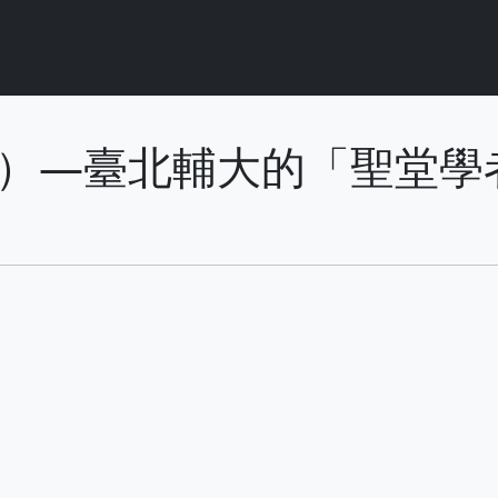
2004）—臺北輔大的「聖堂