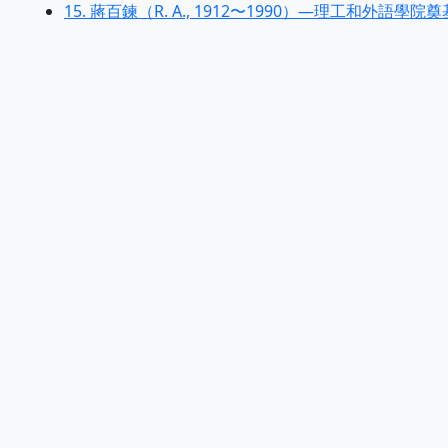
15. 蔣百鍊（R. A., 1912〜1990）—理工和外語學院