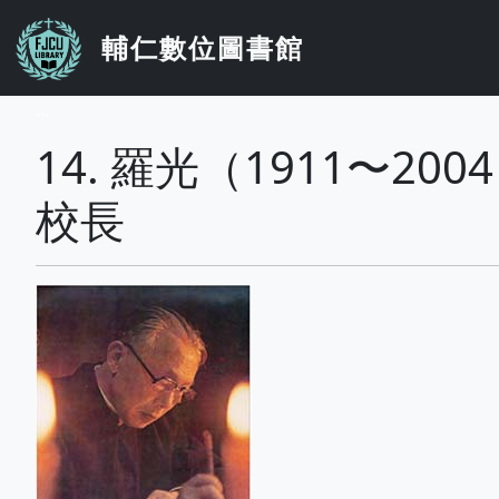
移至主內容
輔仁數位圖書館
...
14. 羅光（1911〜
校長