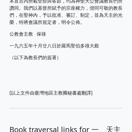
本宣言內所載全部與各節，均為神聖大公會議教長們所
讚同。我們以基督所賦予的宗座權力，偕同可敬的教長
們，在聖神內，予以批准、審訂、制定，並為天主的光
榮，特將會議所規定者，明令公佈。
公教會主教 保祿
一九六五年十月廿八日於羅馬聖伯多祿大殿
（以下為教長們的簽署）
[以上文件由臺灣地區主教團秘書處翻譯]
...
Book traversal links for 一、天主