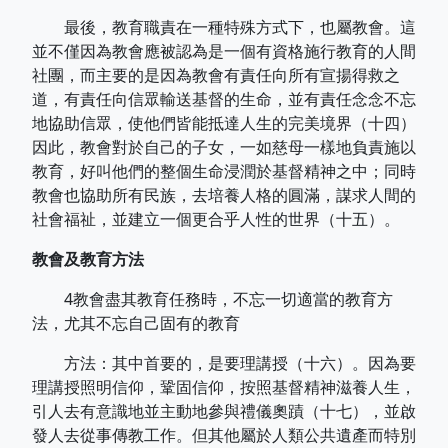
最後，教育職責在一種特殊方式下，也屬教會。這
並不僅因為教會應被認為是一個有資格施行教育的人間
社團，而主要的是因為教會有責任向所有宣揚得救之
道，有責任向信眾輸送基督的生命，並有責任念念不忘
地協助信眾，使他們皆能抵達人生的完美境界（十四）
因此，教會對於自己的子女，一如慈母一樣地負責施以
教育，好叫他們的整個生命浸潤於基督精神之中；同時
教會也協助所有民族，去培養人格的圓滿，謀求人間的
社會福祉，並建立一個更合乎人性的世界（十五）。
教會及教育方法
4教會盡其教育任務時，不忘一切適當的教育方
法，尤其不忘自己固有的教育
方法：其中首要的，是要理講授（十六）。因為要
理講授照明信仰，鞏固信仰，按照基督精神滋養人生，
引人去有意識地並主動地參與禮儀奧蹟（十七），並啟
發人去從事傳教工作。但其他屬於人類公共遺產而特別