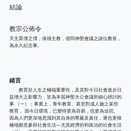
結論
教宗公佈令
天主眾僕之僕，保祿主教，偕同神聖會議之諸位教長，
為永久紀念事。
緒言
教育於人生之極端重要性，及其對今日社會進步日
益增大之影響力，皆為本屆神聖大公會議所細心研討的
事 （一）；事實上，青年教育、甚至對成人施之某些
教育， 因今日環境，已變得更為容易，也更為迫切。
因為人們更深地意識到其自身的尊嚴及責任，逐也更積
極地願意參與社會生活—尤其經濟的和政治的社會生活