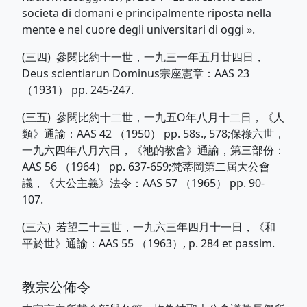
societa di domani e principalmente riposta nella
mente e nel cuore degli universitari di oggi ».
(三四) 參閱比約十一世，一九三一年五月廿四日，
Deus scientiarun Dominus宗座憲章：AAS 23
（1931） pp. 245-247.
(三五) 參閱比約十二世，一九五O年八月十二日，《人
類》通諭：AAS 42 （1950） pp. 58s., 578;保祿六世，
一九六四年八月六日，《祂的教會》通諭，第三部份：
AAS 56 （1964） pp. 637-659;梵蒂岡第二屆大公會
議，《大公主義》法令：AAS 57 （1965） pp. 90-
107.
(三六) 若望二十三世，一九六三年四月十一日，《和
平於世》通諭：AAS 55 （1963）, p. 284 et passim.
教宗公佈令