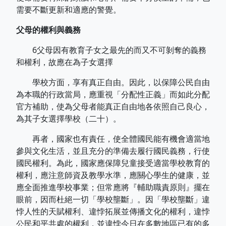
需要不斷更新和適應的警覺。
父母的權利與義務
6父母因有教育子女之最先的而又不可剝奪的義務
和權利，故應在為子女選擇
學校方面，享有真正自由。因此，以保障公民自由
為本職的行政當局，應重視「分配性正義」而如此分配
官方補助，使為父母者能真正自由地各依照自己良心，
為其子女選擇學校（二十）。
再者，國家也有責任，使全體國民能有機會適當地
參與文化生活，並且充分的準備去履行國民義務，行使
國民權利。為此，國家應保障兒童接受適當學校教育的
權利，應注意師資及教學水準，應關心學生的健康，並
應全面推進學校事業；但常應將『輔助職責原則』擺在
眼前，因而杜絕一切「學校壟斷」。因「學校壟斷」違
悖人性的天賦權利、違悖拓展並傳播文化的權利，違悖
公民和平共處的權利，並違悖今日在多數地區已有的多