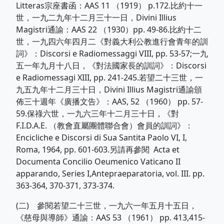
Litteras宗座書函：AAS 11 （1919） p.172.比約十一
世，一九二九年十二月三十一日，Divini Illius
Magistri通諭：AAS 22 （1930）pp. 49-86.比約十二
世，一九四六年四月二《對義大利公教進行會青年的訓
詞》：Discorsi e Radiomessaggi VIII, pp. 53-57;一九
五一年九月十八日，《對法國家長的訓詞》：Discorsi
e Radiomessagi XIII, pp. 241-245.若望二十三世，一
九五九年十二月三十日，Divini Illius Magistri通諭頒
佈三十週年《廣播文告》：AAS, 52 （1960） pp. 57-
59.保祿六世，一九六三年十二月三十日，《對
F.I.D.A.E. （教會直屬團體聯合會）會員的訓詞》：
Encicliche e Discorsi di Sua Santita Paolo VI, I,
Roma, 1964, pp. 601-603.另請再參閱 Acta et
Documenta Concilio Oeumenico Vaticano II
apparando, Series I,Antepraeparatoria, vol. III. pp.
363-364, 370-371, 373-374.
(二) 參閱若望二十三世，一九六一年五月十五日，
《慈母與導師》通諭：AAS 53 （1961） pp. 413,415-