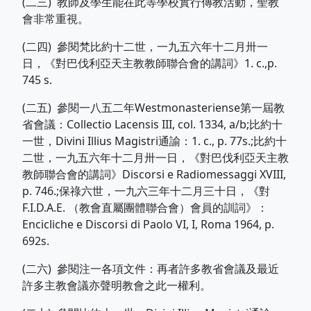
(二三) 教師及學生能在此等學校實行傳教活動，聖教
會非常重視。
(二四) 參閱梵比約十二世，一九五六年十二月卅一
日，《對巴伐利亞天主教教師聯合會的講詞》1. c.,p.
745 s.
(二五) 參閱一八五二年Westmonasteriense第一屆教
省會議：Collectio Lacensis III, col. 1334, a/b;比約十
一世，Divini Illius Magistri通諭：1. c., p. 77s.;比約十
二世，一九五六年十二月卅一日，《對巴伐利亞天主教
教師聯合會的講詞》Discorsi e Radiomessaggi XVIII,
p. 746.;保祿六世，一九六三年十二月三十日，《對
F.I.D.A.E. （教會直屬團體聯合會）會員的訓詞》：
Encicliche e Discorsi di Paolo VI, I, Roma 1964, p.
692s.
(二六) 參閱注一各項文件：再者許多教省會議及最近
許多主教會議亦聲明教會之此一權利。