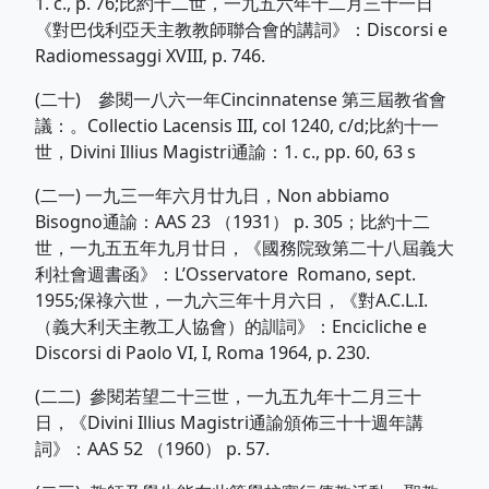
1. c., p. 76;比約十二世，一九五六年十二月三十一日
《對巴伐利亞天主教教師聯合會的講詞》：Discorsi e
Radiomessaggi XVIII, p. 746.
(二十) 參閱一八六一年Cincinnatense 第三屆教省會
議：。Collectio Lacensis III, col 1240, c/d;比約十一
世，Divini Illius Magistri通諭：1. c., pp. 60, 63 s
(二一) 一九三一年六月廿九日，Non abbiamo
Bisogno通諭：AAS 23 （1931） p. 305；比約十二
世，一九五五年九月廿日，《國務院致第二十八屆義大
利社會週書函》：L’Osservatore Romano, sept.
1955;保祿六世，一九六三年十月六日，《對A.C.L.I.
（義大利天主教工人協會）的訓詞》：Encicliche e
Discorsi di Paolo VI, I, Roma 1964, p. 230.
(二二) 參閱若望二十三世，一九五九年十二月三十
日，《Divini Illius Magistri通諭頒佈三十十週年講
詞》：AAS 52 （1960） p. 57.