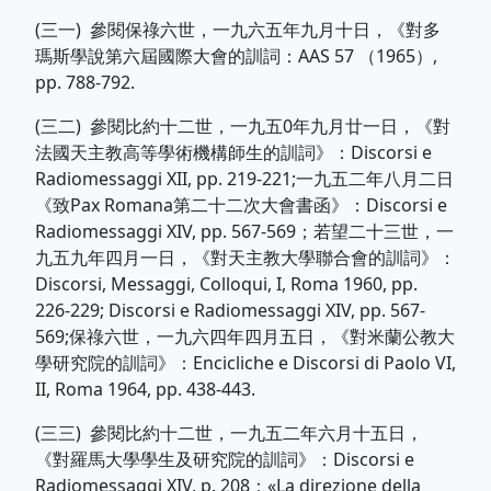
(三一) 參閱保祿六世，一九六五年九月十日，《對多
瑪斯學說第六屆國際大會的訓詞：AAS 57 （1965）,
pp. 788-792.
(三二) 參閱比約十二世，一九五0年九月廿一日，《對
法國天主教高等學術機構師生的訓詞》：Discorsi e
Radiomessaggi XII, pp. 219-221;一九五二年八月二日
《致Pax Romana第二十二次大會書函》：Discorsi e
Radiomessaggi XIV, pp. 567-569；若望二十三世，一
九五九年四月一日，《對天主教大學聯合會的訓詞》：
Discorsi, Messaggi, Colloqui, I, Roma 1960, pp.
226-229; Discorsi e Radiomessaggi XIV, pp. 567-
569;保祿六世，一九六四年四月五日，《對米蘭公教大
學研究院的訓詞》：Encicliche e Discorsi di Paolo VI,
II, Roma 1964, pp. 438-443.
(三三) 參閱比約十二世，一九五二年六月十五日，
《對羅馬大學學生及研究院的訓詞》：Discorsi e
Radiomessaggi XIV, p. 208：«La direzione della