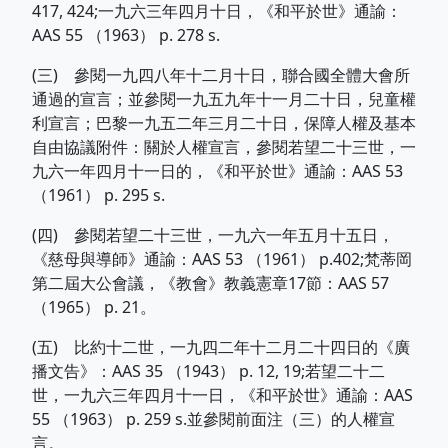
417, 424;一九六三年四月十日，《和平於世》通諭：
AAS 55 （1963） p. 278 s.
(三) 參閱一九四八年十二月十日，聯合國全體大會所
通過的宣言；並參閱一九五九年十一月二十日，兒童權
利宣言；巴黎一九五二年三月二十日，保障人權及基本
自由協議附件：關於人權宣言，參閱若望二十三世，一
九六一年四月十一日的，《和平於世》通諭：AAS 53
（1961） p. 295 s.
(四) 參閱若望二十三世，一九六一年五月十五日，
《慈母與導師》通諭：AAS 53 （1961） p.402;梵蒂岡
第二屆大公會議，《教會》教義憲章17節：AAS 57
（1965） p. 21。
(五) 比約十二世，一九四二年十二月二十四日的《廣
播文告》：AAS 35 （1943） p. 12, 19;若望二十二
世，一九六三年四月十一日，《和平於世》通諭：AAS
55 （1963） p. 259 s.並參閱前面注（三）的人權宣
言。