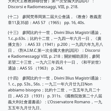
大利天主教教師聯合會）第一次全國大的訓詞》：
Discorsi e Radiomessaggi, VIII, p. 218.
(十二) 參閱梵蒂岡第二屆大公會議，《教會》教義憲
章11及35節：AAS 57 （1965） pp. 16, 40s.
(十三) 參閱比約十一世，Divini Illius Magistri通諭，
1.c.,p.63s.；比約十二世，一九四一年六月一日，《廣
播文告》：AAS 33（1941）p.200；一九四六年九月八
日，《對A.I.M.C.第一次全國大會的訓詞》：Discorsi
e Radiomessaggi VIII, p. 218；關於輔助原則，參閱
若望二十三世，一九六三年四月十一日，《和平於世》
通諭：AAS 55 （1963） p. 294.
(十四) 參閱比約十一世，Divini Illius Magistri通諭：
1. c., pp. 53s., 56s.；一九三一年六月廿九日Non
abbiamo bisogno；比約十二世，一五五年九月二十
日，AAS 23 （1931） p. 311s. 《國務院致第二十八屆
義大利社會週書函》：L’Osservatore Romano，一九
五五年九月廿九日。