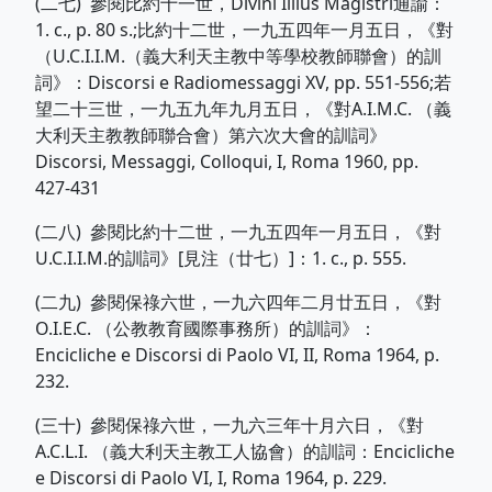
(二七) 參閱比約十一世，Divini Illius Magistri通諭：
1. c., p. 80 s.;比約十二世，一九五四年一月五日，《對
（U.C.I.I.M.（義大利天主教中等學校教師聯會）的訓
詞》：Discorsi e Radiomessaggi XV, pp. 551-556;若
望二十三世，一九五九年九月五日，《對A.I.M.C. （義
大利天主教教師聯合會）第六次大會的訓詞》
Discorsi, Messaggi, Colloqui, I, Roma 1960, pp.
427-431
(二八) 參閱比約十二世，一九五四年一月五日，《對
U.C.I.I.M.的訓詞》[見注（廿七）]：1. c., p. 555.
(二九) 參閱保祿六世，一九六四年二月廿五日，《對
O.I.E.C. （公教教育國際事務所）的訓詞》：
Encicliche e Discorsi di Paolo VI, II, Roma 1964, p.
232.
(三十) 參閱保祿六世，一九六三年十月六日，《對
A.C.L.I. （義大利天主教工人協會）的訓詞：Encicliche
e Discorsi di Paolo VI, I, Roma 1964, p. 229.