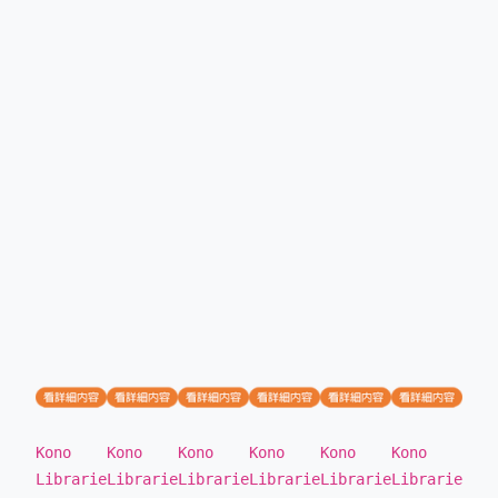
Kono
Kono
Kono
Kono
Kono
Kono
Librarie
Librarie
Librarie
Librarie
Librarie
Librarie