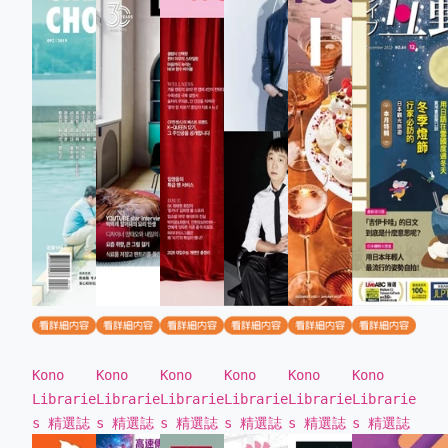
Kono
Kono
Kono
Kono
Kono
Kono
Librarie
Librarie
Librarie
Librarie
Librarie
Librarie
s 精選誌
s 精選誌
s 精選誌
s 精選誌
s 精選誌
s 精選誌