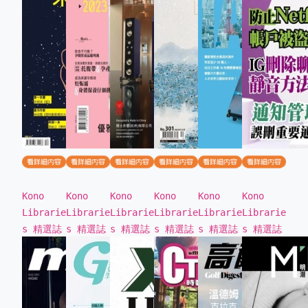
Kono
Kono
Kono
Kono
Kono
Kono
Librarie
Librarie
Librarie
Librarie
Librarie
Librarie
s 精選誌
s 精選誌
s 精選誌
s 精選誌
s 精選誌
s 精選誌