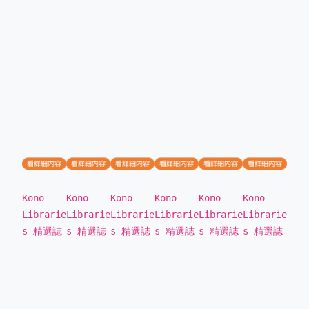
Kono
Kono
Kono
Kono
Kono
Kono
Librarie
Librarie
Librarie
Librarie
Librarie
Librarie
s 精選誌
s 精選誌
s 精選誌
s 精選誌
s 精選誌
s 精選誌