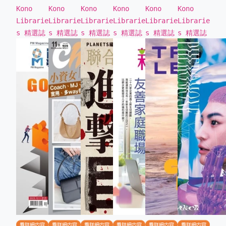
Kono
Kono
Kono
Kono
Kono
Kono
Librarie
Librarie
Librarie
Librarie
Librarie
Librarie
s 精選誌
s 精選誌
s 精選誌
s 精選誌
s 精選誌
s 精選誌