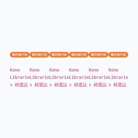
Kono
Kono
Kono
Kono
Kono
Kono
Librarie
Librarie
Librarie
Librarie
Librarie
Librarie
s 精選誌
s 精選誌
s 精選誌
s 精選誌
s 精選誌
s 精選誌