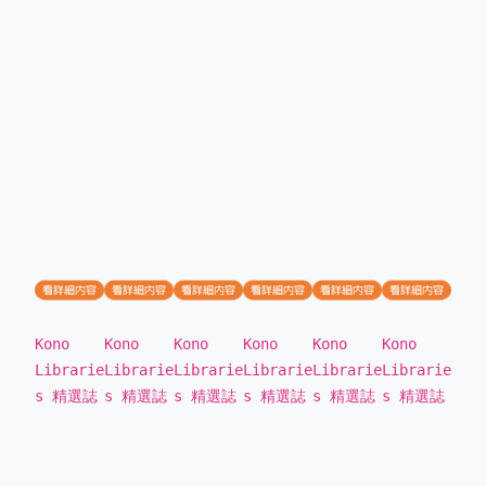
Kono
Kono
Kono
Kono
Kono
Kono
Librarie
Librarie
Librarie
Librarie
Librarie
Librarie
s 精選誌
s 精選誌
s 精選誌
s 精選誌
s 精選誌
s 精選誌