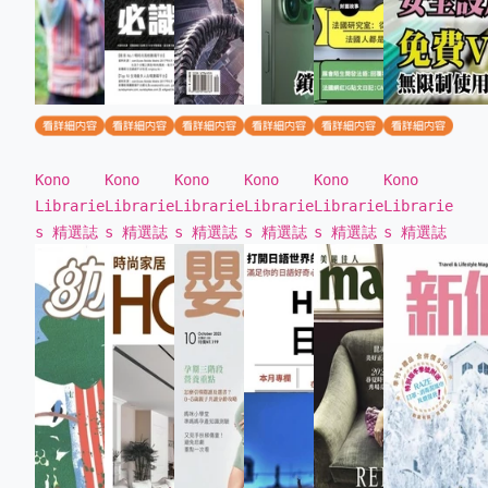
Kono
Kono
Kono
Kono
Kono
Kono
Librarie
Librarie
Librarie
Librarie
Librarie
Librarie
s 精選誌
s 精選誌
s 精選誌
s 精選誌
s 精選誌
s 精選誌