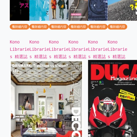
Kono
Kono
Kono
Kono
Kono
Kono
Librarie
Librarie
Librarie
Librarie
Librarie
Librarie
s 精選誌
s 精選誌
s 精選誌
s 精選誌
s 精選誌
s 精選誌