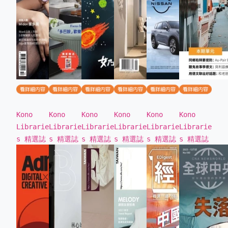
Kono
Kono
Kono
Kono
Kono
Kono
Librarie
Librarie
Librarie
Librarie
Librarie
Librarie
s 精選誌
s 精選誌
s 精選誌
s 精選誌
s 精選誌
s 精選誌