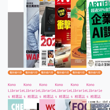
Kono
Kono
Kono
Kono
Kono
Kono
Librarie
Librarie
Librarie
Librarie
Librarie
Librarie
s 精選誌
s 精選誌
s 精選誌
s 精選誌
s 精選誌
s 精選誌