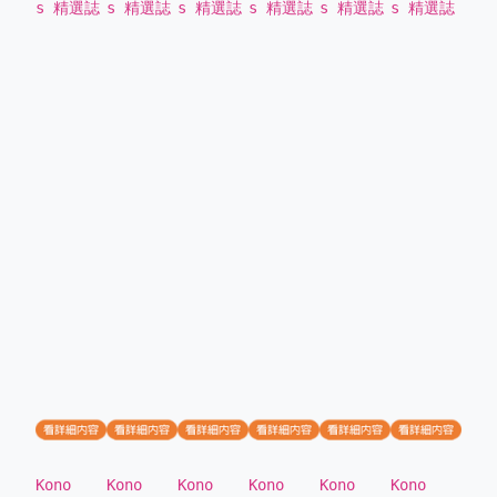
s 精選誌
s 精選誌
s 精選誌
s 精選誌
s 精選誌
s 精選誌
Kono
Kono
Kono
Kono
Kono
Kono