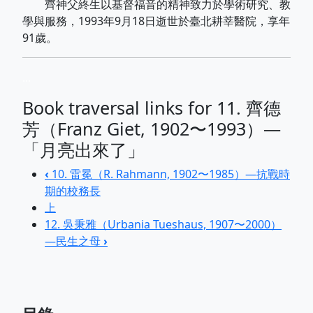
齊神父終生以基督福音的精神致力於學術研究、教
學與服務，1993年9月18日逝世於臺北耕莘醫院，享年
91歲。
...
Book traversal links for 11. 齊德
芳（Franz Giet, 1902〜1993）—
「月亮出來了」
‹
10. 雷冕（R. Rahmann, 1902〜1985）—抗戰時
期的校務長
上
12. 吳秉雅（Urbania Tueshaus, 1907〜2000）
—民生之母
›