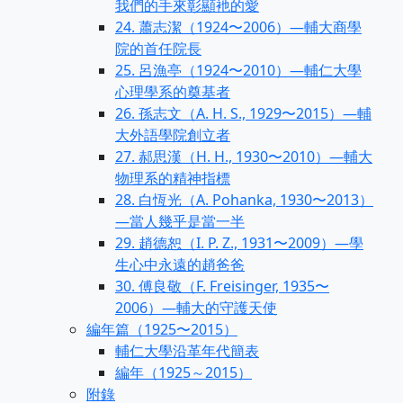
我們的手來彰顯衪的愛
24. 蕭志潔（1924〜2006）—輔大商學
院的首任院長
25. 呂漁亭（1924〜2010）—輔仁大學
心理學系的奠基者
26. 孫志文（A. H. S., 1929〜2015）—輔
大外語學院創立者
27. 郝思漢（H. H., 1930〜2010）—輔大
物理系的精神指標
28. 白恆光（A. Pohanka, 1930〜2013）
—當人幾乎是當一半
29. 趙德恕（I. P. Z., 1931〜2009）—學
生心中永遠的趙爸爸
30. 傅良敬（F. Freisinger, 1935〜
2006）—輔大的守護天使
編年篇（1925〜2015）
輔仁大學沿革年代簡表
編年（1925～2015）
附錄