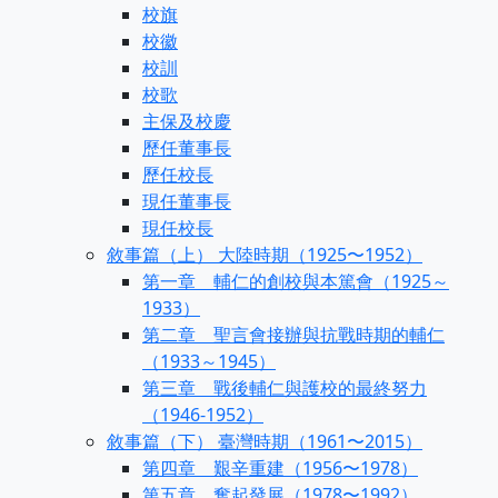
校旗
校徽
校訓
校歌
主保及校慶
歷任董事長
歷任校長
現任董事長
現任校長
敘事篇（上） 大陸時期（1925〜1952）
第一章 輔仁的創校與本篤會（1925～
1933）
第二章 聖言會接辦與抗戰時期的輔仁
（1933～1945）
第三章 戰後輔仁與護校的最終努力
（1946-1952）
敘事篇（下） 臺灣時期（1961〜2015）
第四章 艱辛重建（1956〜1978）
第五章 奮起發展（1978〜1992）