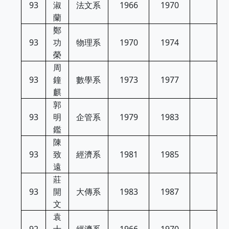
93
淑
法文系
1966
1970
蘭
鄭
93
功
物理系
1970
1974
榮
周
93
鐘
數學系
1973
1977
麒
郭
93
明
企管系
1979
1983
鑑
陳
93
致
經濟系
1981
1985
遠
莊
93
開
大傳系
1983
1987
文
袁