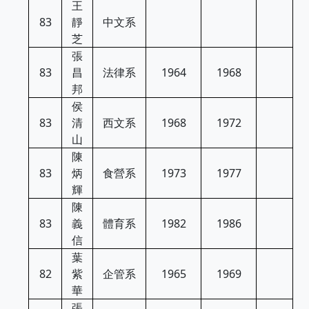
王
83
靜
中文系
芝
張
83
昌
法律系
1964
1968
邦
侯
83
清
西文系
1968
1972
山
陳
83
炳
食營系
1973
1977
輝
陳
83
義
體育系
1982
1986
信
葉
82
紫
企管系
1965
1969
華
張