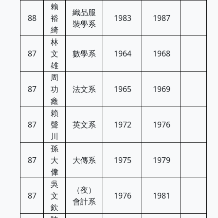
賴
織品服
88
裕
1983
1987
裝學系
綺
林
87
文
數學系
1964
1968
雄
周
87
功
法文系
1965
1969
鑫
賴
87
聲
英文系
1972
1976
川
孫
87
大
大傳系
1975
1979
偉
吳
（夜）
87
文
1976
1981
會計系
欽