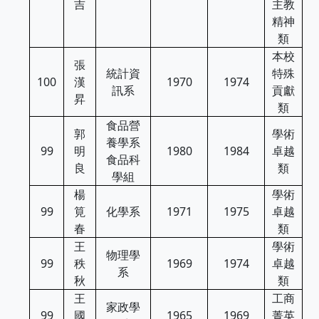
吉
主教
精神
類
本校
張
統計資
特殊
100
漢
1970
1974
訊系
貢獻
昇
類
食品營
郭
學術
養學系
99
明
1980
1984
卓越
食品科
良
類
學組
楊
學術
99
筧
化學系
1971
1975
卓越
春
類
王
學術
物理學
99
秩
1969
1974
卓越
系
秋
類
王
工商
家政學
99
國
1965
1969
菁英