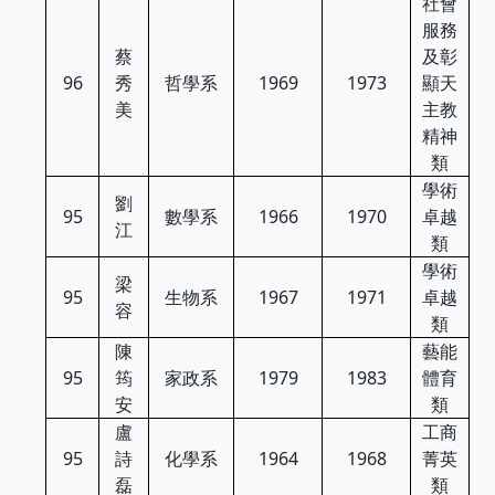
社會
服務
蔡
及彰
96
秀
哲學系
1969
1973
顯天
美
主教
精神
類
學術
劉
95
數學系
1966
1970
卓越
江
類
學術
梁
95
生物系
1967
1971
卓越
容
類
陳
藝能
95
筠
家政系
1979
1983
體育
安
類
盧
工商
95
詩
化學系
1964
1968
菁英
磊
類