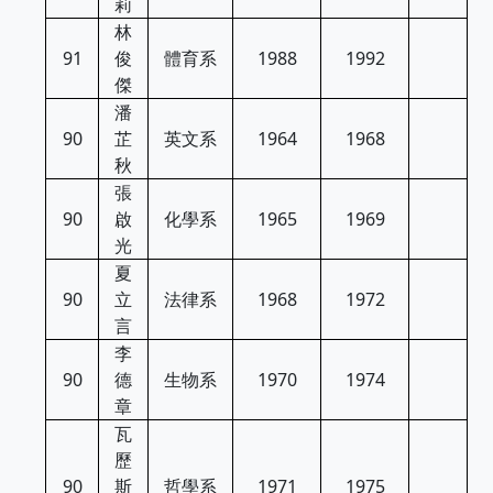
莉
林
91
俊
體育系
1988
1992
傑
潘
90
芷
英文系
1964
1968
秋
張
90
啟
化學系
1965
1969
光
夏
90
立
法律系
1968
1972
言
李
90
德
生物系
1970
1974
章
瓦
歷
90
斯
哲學系
1971
1975