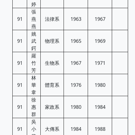
婷
張
91
燕
法律系
1963
1967
燕
姚
91
武
物理系
1965
1969
鍔
羅
91
竹
生物系
1967
1971
芳
林
91
華
體育系
1976
1980
韋
徐
91
惠
家政系
1980
1984
群
吳
91
小
大傳系
1984
1988