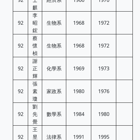
92
士
經濟系
1966
1970
麒
李
92
昭
生物系
1968
1972
鋐
蔡
92
懷
生物系
1968
1972
楨
謝
92
正
化學系
1969
1973
輝
張
92
素
家政系
1980
1976
瓊
劉
92
先
數學系
1984
1980
覺
王
92
昱
法律系
1991
1995