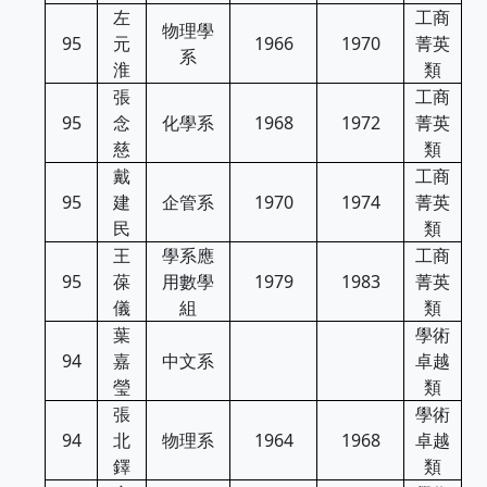
左
工商
物理學
95
元
1966
1970
菁英
系
淮
類
張
工商
95
念
化學系
1968
1972
菁英
慈
類
戴
工商
95
建
企管系
1970
1974
菁英
民
類
王
學系應
工商
95
葆
用數學
1979
1983
菁英
儀
組
類
葉
學術
94
嘉
中文系
卓越
瑩
類
張
學術
94
北
物理系
1964
1968
卓越
鐸
類