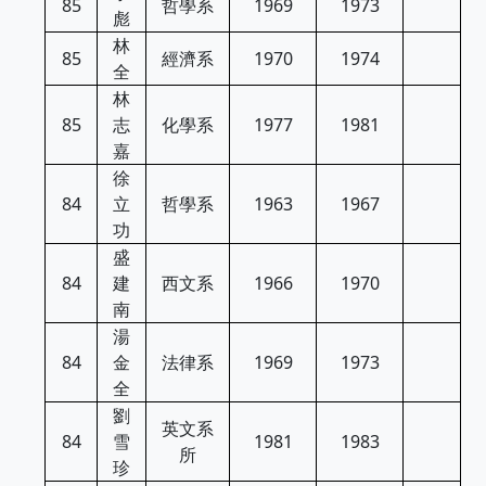
85
哲學系
1969
1973
彪
林
85
經濟系
1970
1974
全
林
85
志
化學系
1977
1981
嘉
徐
84
立
哲學系
1963
1967
功
盛
84
建
西文系
1966
1970
南
湯
84
金
法律系
1969
1973
全
劉
英文系
84
雪
1981
1983
所
珍