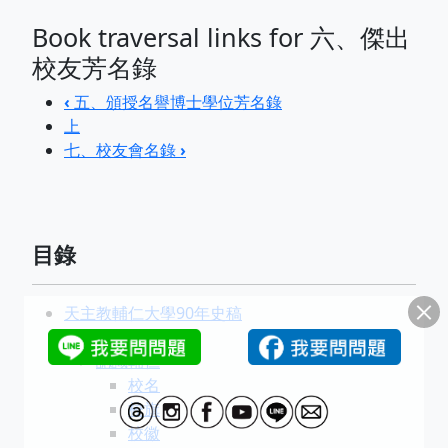
Book traversal links for 六、傑出
校友芳名錄
‹
五、頒授名譽博士學位芳名錄
上
七、校友會名錄
›
目錄
天主教輔仁大學90年史稿
序
認識輔仁
校名
校旗
校徽