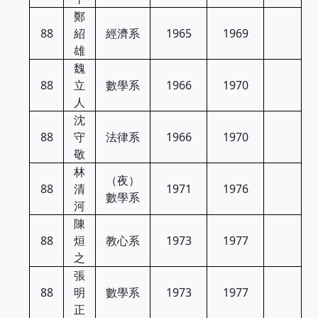
鄭
88
紹
經濟系
1965
1969
雄
魏
88
立
數學系
1966
1970
人
沈
88
守
法律系
1966
1970
敬
林
（夜）
88
清
1971
1976
數學系
河
陳
88
烜
教心系
1973
1977
之
張
88
明
數學系
1973
1977
正