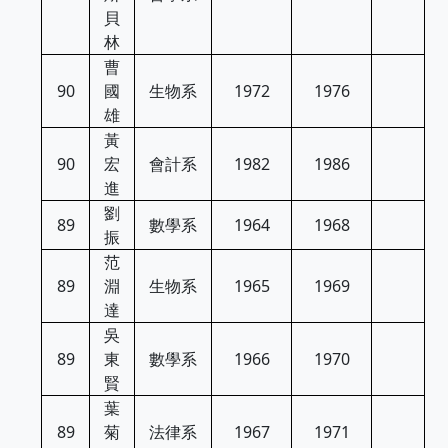
貝
林
曹
90
國
生物系
1972
1976
雄
黃
90
宏
會計系
1982
1986
進
劉
89
數學系
1964
1968
振
范
89
淵
生物系
1965
1969
達
吳
89
東
數學系
1966
1970
賢
葉
89
菊
法律系
1967
1971