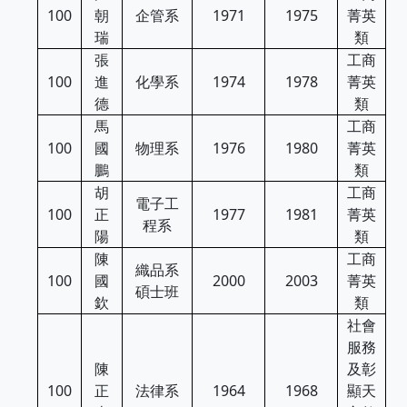
100
朝
企管系
1971
1975
菁英
瑞
類
張
工商
100
進
化學系
1974
1978
菁英
德
類
馬
工商
100
國
物理系
1976
1980
菁英
鵬
類
胡
工商
電子工
100
正
1977
1981
菁英
程系
陽
類
陳
工商
織品系
100
國
2000
2003
菁英
碩士班
欽
類
社會
服務
陳
及彰
100
正
法律系
1964
1968
顯天