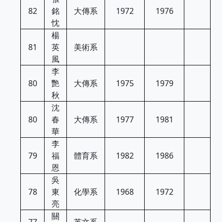
82
銘
大傳系
1972
1976
忱
楊
81
英
美術系
風
李
80
艷
大傳系
1975
1979
秋
沈
80
春
大傳系
1977
1981
華
李
79
福
體育系
1982
1986
恩
吳
78
東
化學系
1968
1972
亮
關