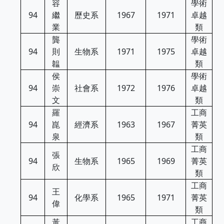
容
學術
94
繼
歷史系
1967
1971
卓越
業
類
龔
學術
94
則
生物系
1971
1975
卓越
韞
類
侯
學術
94
崇
社會系
1972
1976
卓越
文
類
羅
工商
94
崑
經濟系
1963
1967
菁英
泉
類
工商
張
94
生物系
1965
1969
菁英
欣
類
工商
王
94
化學系
1965
1971
菁英
偉
類
黃
工商