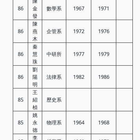
陳
86
金
數學系
1967
1971
發
陳
86
燕
企管系
1972
1976
木
秦
86
慧
中研所
1977
1979
珠
劉
86
陽
法律系
1982
1986
明
王
85
紹
歷史系
楨
姚
85
永
物理系
1964
1968
德
李