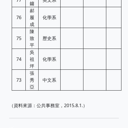
77
英文系
鏞
郝
76
履
化學系
成
陳
75
致
歷史系
平
吳
74
祖
化學系
坪
張
73
秀
中文系
亞
（資料來源：公共事務室，2015.8.1.）
...