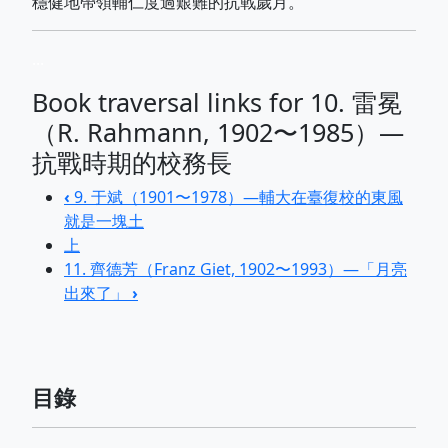
穩健地帶領輔仁度過艱難的抗戰歲月。
...
Book traversal links for 10. 雷冕
（R. Rahmann, 1902〜1985）—
抗戰時期的校務長
‹
9. 于斌（1901〜1978）—輔大在臺復校的東風
就是一塊土
上
11. 齊德芳（Franz Giet, 1902〜1993）—「月亮
出來了」
›
目錄