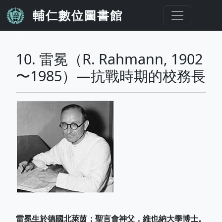
移至主內容
輔仁數位圖書館
...
10. 雷冕（R. Rahmann, 1902
〜1985）—抗戰時期的校務長
雷冕生於德國北萊茵；聖言會神父，維也納大學博士。