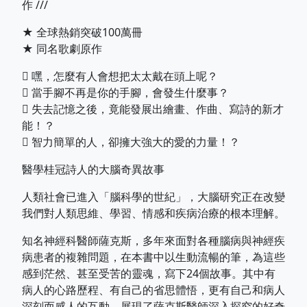
作 ///
★ 全球熱銷突破100萬冊
★ 同名歌劇原作
 嘿，怎麼有人會想把太太戴在頭上呢？
 當手腳不再是你的手腳，會發生什麼事？
 失去記憶之後，竟能發展出繪畫、作曲、寫詩的新才
能！？
 智力簡單的人，卻擁大強大的愛的力量！？
醫學桂冠詩人的大腦奇異故事
人類社會已進入「腦科學的世紀」，大腦研究正在改變
我們對人類思維、學習、情感和疾病治療的根本理解。
知名神經科醫師薩克斯，多年來面對各種腦病與神經疾
病患者的複雜問題，在本書中以生動流暢的筆，為這些
感到茫然、甚至受苦的靈魂，寫下24個故事。其中有
病人的心路歷程、有自己的省思體悟，更有自己和病人
深刻而感人的互動，展現了薩克斯醫師深入探究的好奇