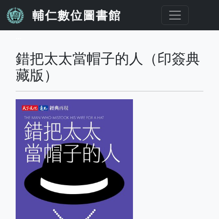
移至主內容
輔仁數位圖書館
...
錯把太太當帽子的人（印簽典
藏版）