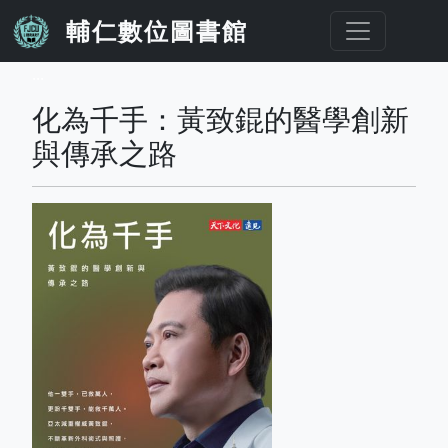
移至主內容
輔仁數位圖書館
...
化為千手：黃致錕的醫學創新
與傳承之路