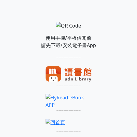
使用手機/平板借閱前
請先下載/安裝電子書App
––––––––––
––––––––––
––––––––––
––––––––––