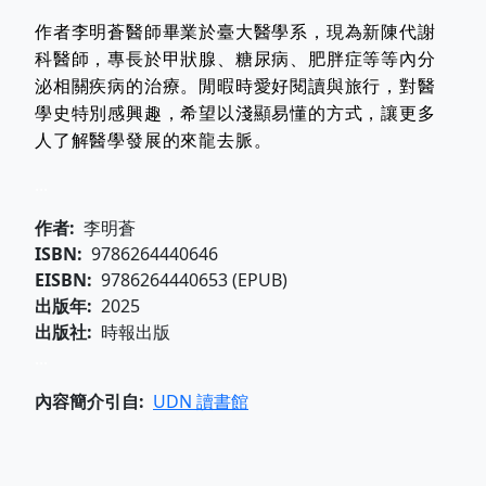
作者李明蒼醫師畢業於臺大醫學系，現為新陳代謝
科醫師，專長於甲狀腺、糖尿病、肥胖症等等內分
泌相關疾病的治療。閒暇時愛好閱讀與旅行，對醫
學史特別感興趣，希望以淺顯易懂的方式，讓更多
人了解醫學發展的來龍去脈。
...
作者
李明蒼
ISBN
9786264440646
EISBN
9786264440653 (EPUB)
出版年
2025
出版社
時報出版
...
內容簡介引自
UDN 讀書館