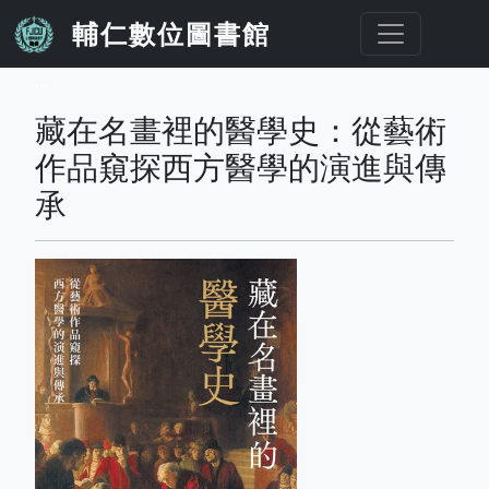
移至主內容
輔仁數位圖書館
...
藏在名畫裡的醫學史：從藝術
作品窺探西方醫學的演進與傳
承