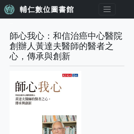
移至主內容
輔仁數位圖書館
...
師心我心：和信治癌中心醫院
創辦人黃達夫醫師的醫者之
心，傳承與創新