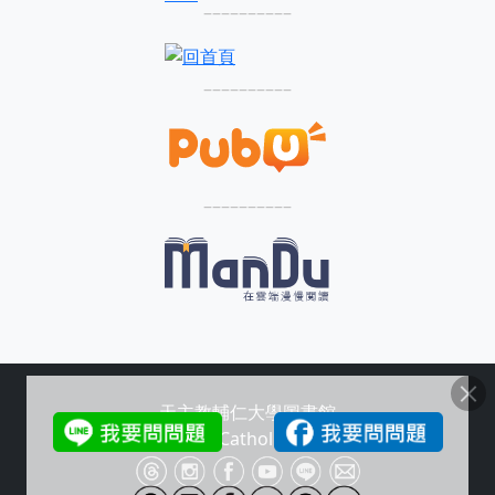
––––––––––
––––––––––
––––––––––
天主教輔仁大學圖書館
Copyright © Fu Jen Catholic University Library