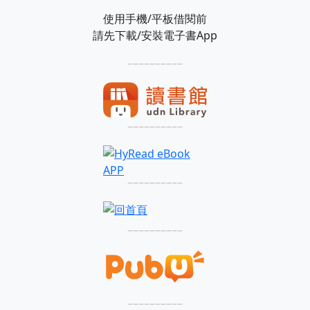
使用手機/平板借閱前
請先下載/安裝電子書App
––––––––––
––––––––––
––––––––––
––––––––––
––––––––––