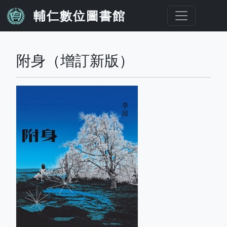
移至主內容
輔仁數位圖書館
...
附身（增訂新版）