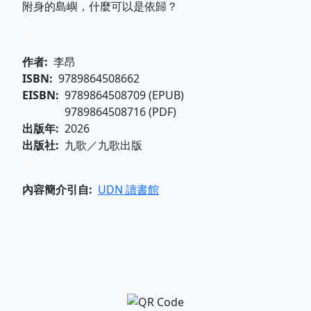
附身的島嶼，什麼可以是依歸？
...
作者
李昂
ISBN
9789864508662
EISBN
9789864508709 (EPUB)
9789864508716 (PDF)
出版年
2026
出版社
九歌／九歌出版
...
內容簡介引自
UDN 讀書館