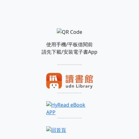
使用手機/平板借閱前
請先下載/安裝電子書App
––––––––––
––––––––––
––––––––––
––––––––––