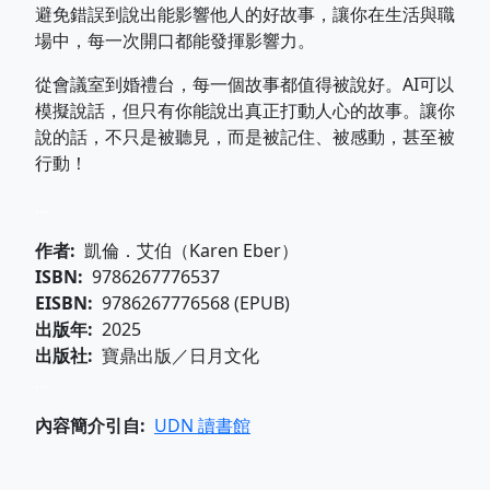
避免錯誤到說出能影響他人的好故事，讓你在生活與職
場中，每一次開口都能發揮影響力。
從會議室到婚禮台，每一個故事都值得被說好。AI可以
模擬說話，但只有你能說出真正打動人心的故事。讓你
說的話，不只是被聽見，而是被記住、被感動，甚至被
行動！
...
作者
凱倫．艾伯（Karen Eber）
ISBN
9786267776537
EISBN
9786267776568 (EPUB)
出版年
2025
出版社
寶鼎出版／日月文化
...
內容簡介引自
UDN 讀書館