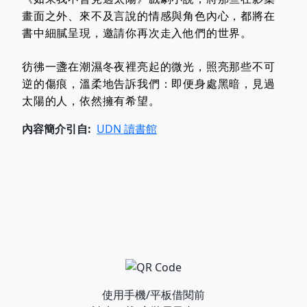
畫面之外、來不及言說的情感與角色內心，都將在
書中細膩呈現，邀請你再次走入他們的世界。
彷彿一盞在潮濕冬夜裡亮起的微光，照亮那些不可
逆的傷痕，溫柔地告訴我們：即便身處黑暗，見過
太陽的人，依然擁有希望。
內容簡介引自
UDN 讀書館
...
使用手機/平板借閱前