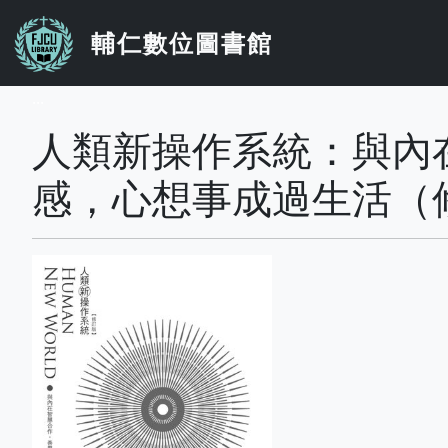
移至主內容
輔仁數位圖書館
...
人類新操作系統：與內
感，心想事成過生活（