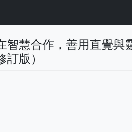
在智慧合作，善用直覺與
修訂版）