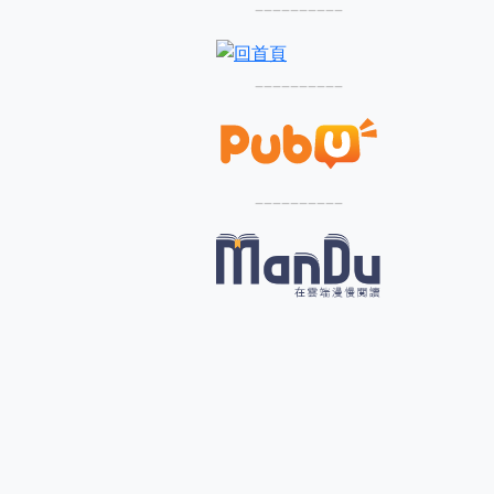
––––––––––
––––––––––
––––––––––