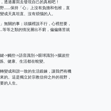
，透過書寫去發現自己的真相吧！
野……保持「心」上沒有負擔和包袱，直
變成天真坦直、沒有煩惱的人。
」無關的事；頭腦裡說不行，心裡想要，
…等等之類的情況層出不窮，偏偏痛苦就
>觸控->語音識別->眼球識別->腦波控
關係、健康、生活都在蛻變。
轉變成和諧一致的生活鍛鍊，讓我們有機
來的。這是獨立於宗教信仰之外的視野，
要的人生。