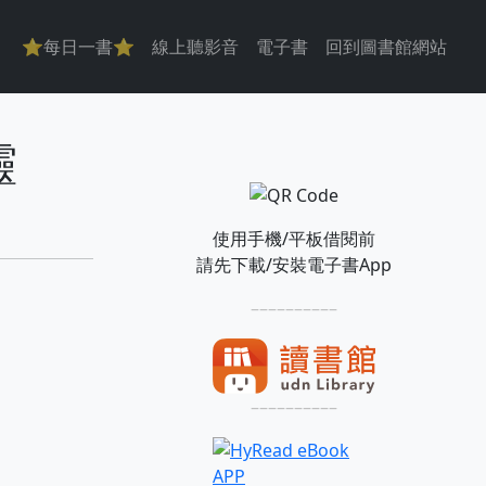
主導覽
⭐每日一書⭐
線上聽影音
電子書
回到圖書館網站
靈
使用手機/平板借閱前
請先下載/安裝電子書App
––––––––––
––––––––––