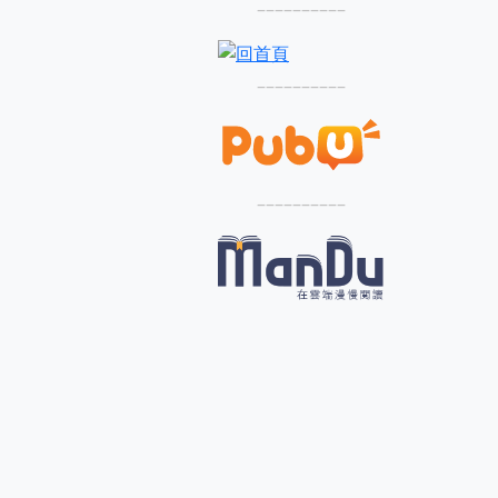
––––––––––
––––––––––
––––––––––