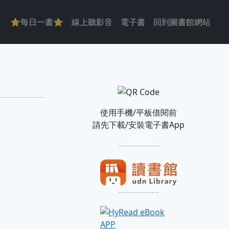
主導覽
⭐每日一書⭐
線上聽影音
電子書
回到圖書館網站
使用手機/平板借閱前
請先下載/安裝電子書App
––––––––––
––––––––––