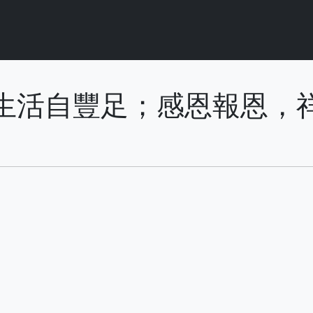
生活自豐足；感恩報恩，