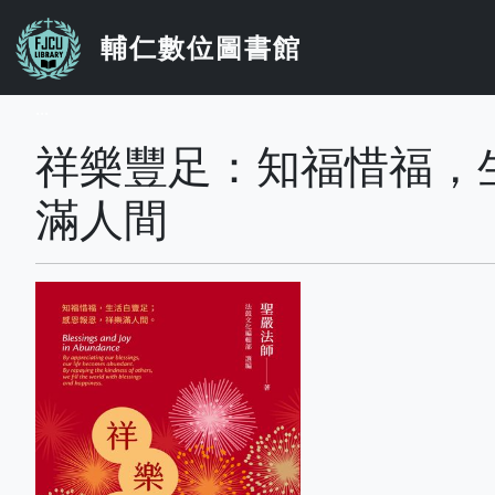
移至主內容
輔仁數位圖書館
...
祥樂豐足：知福惜福，
滿人間