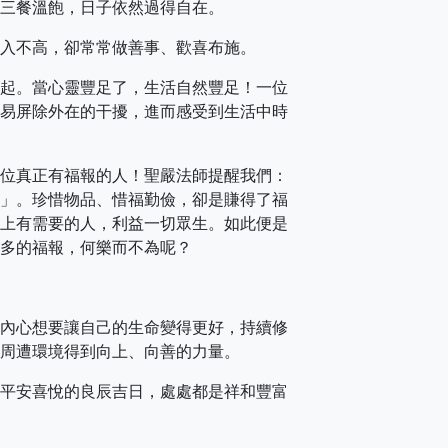
三餐溫飽，日子依然過得自在。
入不高，卻常常做善事、歡喜布施。
起。當心靈豐足了，生活自然豐足！一位
易屏除外在的干擾，進而感受到生活中時
位真正有福報的人！聖嚴法師提醒我們：
」。珍惜物品、惜福勤儉，卻是賺得了福
上有需要的人，利益一切眾生。如此便是
多的福報，何樂而不為呢？
內心想要讓自己的生命變得更好，持續修
周遭環境得到向上、向善的力量。
平安喜悅的良辰吉日，處處都是祥和豐富