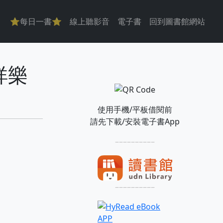
主導覽
⭐每日一書⭐
線上聽影音
電子書
回到圖書館網站
祥樂
使用手機/平板借閱前
請先下載/安裝電子書App
––––––––––
––––––––––