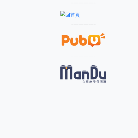
––––––––––
––––––––––
––––––––––