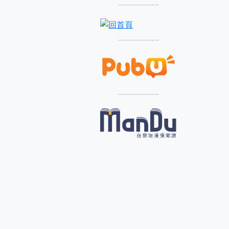
––––––––––
––––––––––
––––––––––