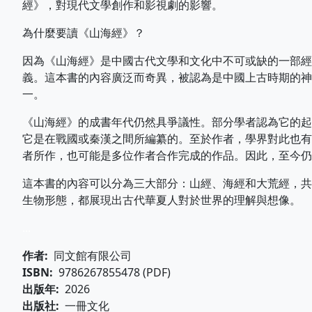
經》，對現代文學創作和影視劇的影響。
為什麼要讀《山海經》？
因為《山海經》是中國古代文學和文化中不可或缺的一部經
義。這本書的內容廣泛而奇異，被認為是中國上古時期的神
一。
《山海經》的成書年代仍然具爭議性。部分學者認為它的起
它是在戰國或秦漢之間所編纂的。至於作者，學界對此也有
者所作，也可能是多位作者合作完成的作品。因此，至今仍
這本書的內容可以分為三大部分：山經、海經和大荒經，共
生物形態，都展現出古代華夏人對於世界的理解與想像。
...
作者
同文館有限公司
ISBN
9786267855478 (PDF)
出版年
2026
出版社
一冊文化