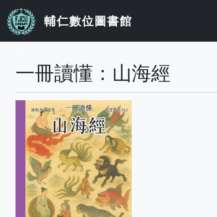
移至主內容
輔仁數位圖書館
...
一冊讀懂：山海經