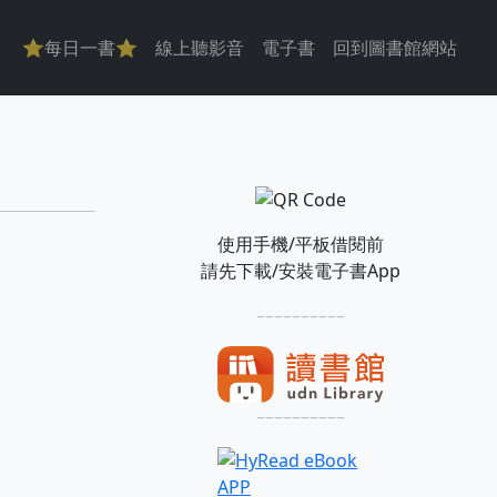
主導覽
⭐每日一書⭐
線上聽影音
電子書
回到圖書館網站
使用手機/平板借閱前
請先下載/安裝電子書App
––––––––––
––––––––––