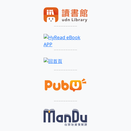
––––––––––
––––––––––
––––––––––
––––––––––