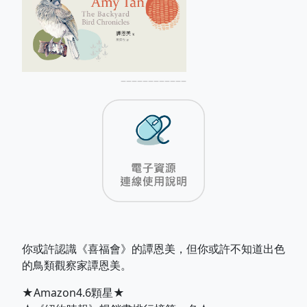
––––––––––––
你或許認識《喜福會》的譚恩美，但你或許不知道出色
的鳥類觀察家譚恩美。
★Amazon4.6顆星★