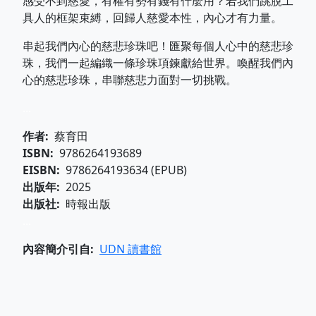
感受不到慈愛，有權有勢有錢有什麼用？若我們跳脫工
具人的框架束縛，回歸人慈愛本性，內心才有力量。
串起我們內心的慈悲珍珠吧！匯聚每個人心中的慈悲珍
珠，我們一起編織一條珍珠項鍊獻給世界。喚醒我們內
心的慈悲珍珠，串聯慈悲力面對一切挑戰。
...
作者
蔡育田
ISBN
9786264193689
EISBN
9786264193634 (EPUB)
出版年
2025
出版社
時報出版
...
內容簡介引自
UDN 讀書館