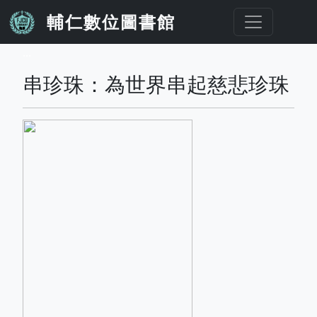
移至主內容
輔仁數位圖書館
...
串珍珠：為世界串起慈悲珍珠