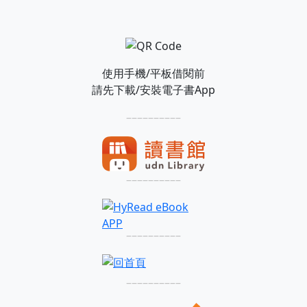
使用手機/平板借閱前
請先下載/安裝電子書App
––––––––––
––––––––––
––––––––––
––––––––––