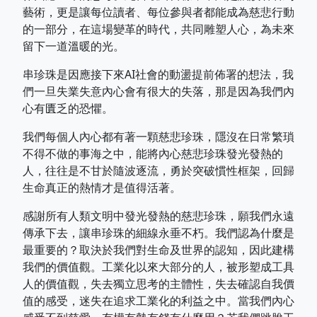
藝術，更是讓每位讀者、每位參與者都能成為慈悲行動
的一部分，在這場變革的時代，共同雕塑人心，為未來
留下一道溫暖的光。
串珍珠是因應接下來AI社會的動盪提前佈署的想法，我
們一旦失業失意內心會有很大的失落，那是因為我們內
心有匱乏的恐懼。
我們每個人內心都有著一顆慈悲珍珠，隱沒在日常繁瑣
不得不做的事海之中，能將內心慈悲珍珠發光發熱的
人，往往是不甘於隨波逐流，勇於突破慣性框架，回歸
生命真正的熱情才是值得活著。
感謝所有人類文明中發光發熱的慈悲珍珠，願我們永遠
傳承下去，讓串珍珠的細線永垂不朽。我們認為什麼是
最重要的？取決於我們對生命及世界的認知，因此建構
我們的價值觀。工業化以來大部分的人，被形塑成工具
人的價值觀，失去獨立思考的主體性，失去確認自我價
值的感受，迷失在追求工業化的利益之中。當我們內心