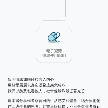
––––––––––––
負面情緒如同砂粒嵌入內心
用慈愛層層包裹它凝聚成慈悲珍珠
我們以慈悲包容他人，社會像珍珠般泛著光芒
這本書分享作者蔡育田的生活感受和體會，結合藝術創
作回應生命的思考。此書最終目標，不只是讓讀者看到