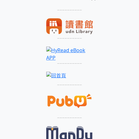
––––––––––
––––––––––
––––––––––
––––––––––
––––––––––