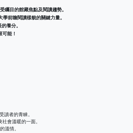
受矚目的館藏焦點及閱讀趨勢。
仁大學前瞻閱讀樣貌的關鍵力量。
長的養分。
限可能！
最受讀者的青睞。
映社會溫暖的一面。
的溫情。