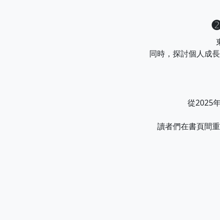
同時，探討個人成長
從202
讀者們在書頁間重