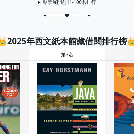
點擊展開前11-100名排行
✦───── ♥ ─────✦
👑2025年西文紙本館藏借閱排行榜
第3名