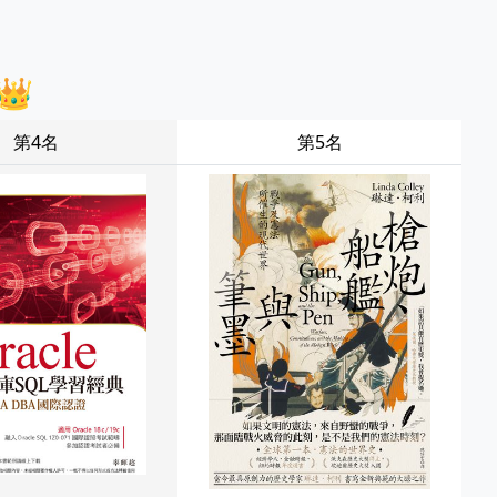
👑
第4名
第5名