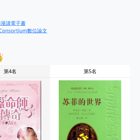
Du漫讀電子書
ion Consortium數位論文

第4名
第5名