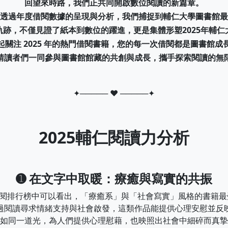
回望來時路，我們正共同開啟數位閱讀的新篇章。
透過年度借閱數據的呈現與分析，我們捕捉到輔仁大學圖書館最
跡，不僅見證了紙本到數位的躍進，更是集體形塑2025年輔
起關注 2025 年的熱門借閱書籍，您的每一次借閱都是圖書館成
請讀者們一同參與圖書館館藏的共創與成長，攜手探索閱讀的無
✦───── ♥ ─────✦
2025輔仁閱讀力分析
➊ 在文字中取暖：療癒與寫實的共振
年的借閱排行榜中可以看出，「療癒系」與「社會寫實」風格的書籍
過閱讀尋求情緒支持與社會啟發，這類作品能提供心理安慰並反
如同一道光，為人們提供心理慰藉，也映照出社會中細碎而真摯