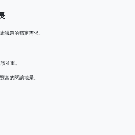
長
。
康議題的穩定需求。
閱讀並重。
豐富的閱讀地景。