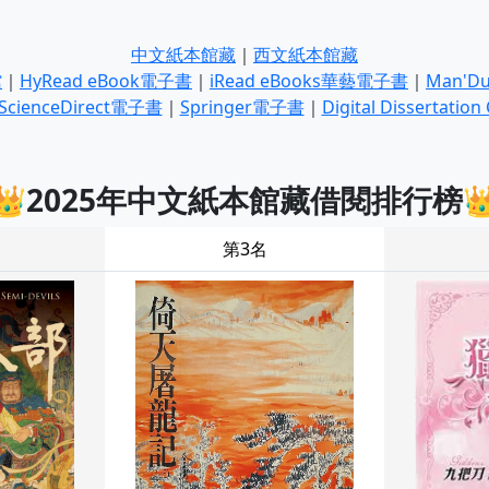
中文紙本館藏
｜
西文紙本館藏
館
｜
HyRead eBook電子書
｜
iRead eBooks華藝電子書
｜
Man'
ScienceDirect電子書
｜
Springer電子書
｜
Digital Dissertat
👑2025年中文紙本館藏借閱排行榜
第3名