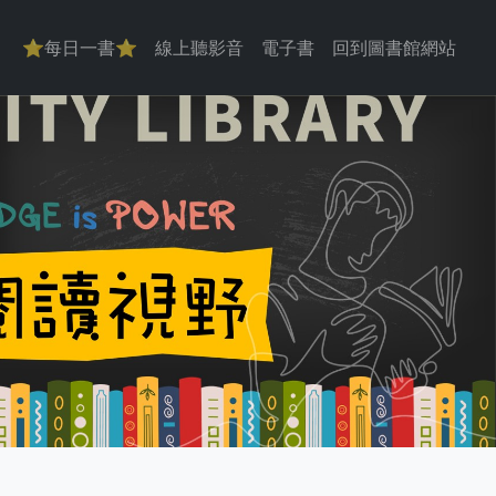
主導覽
⭐每日一書⭐
線上聽影音
電子書
回到圖書館網站