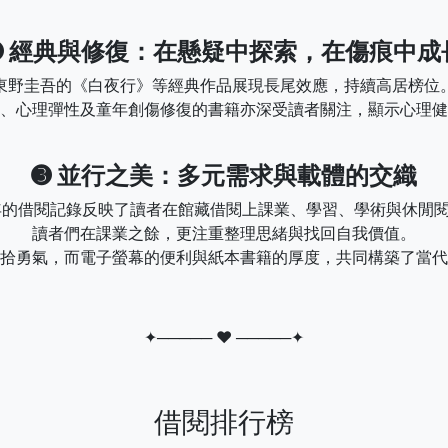
➋ 經典與修復：在懸疑中探索，在傷痕中成
東野圭吾的《白夜行》等經典作品展現長尾效應，持續高居榜位
、心理彈性及童年創傷修復的書籍亦深受讀者關注，顯示心理健
➌ 並行之美：多元需求與載體的交織
5年的借閱記錄反映了讀者在館藏借閱上課業、學習、學術與休閒
讀者們在課業之餘，更注重整理思緒與找回自我價值。
拾勇氣，而電子螢幕的便利與紙本書籍的厚度，共同構築了當代
✦───── ♥ ─────✦
借閱排行榜