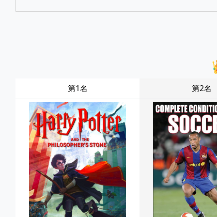
第1名
第2名