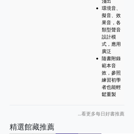
淺出
環境音、
擬音、效
果音，各
類型聲音
設計模
式，應用
廣泛
隨書附錄
範本音
效，參照
練習初學
者也能輕
鬆重製
...看更多每日好書推薦
精選館藏推薦