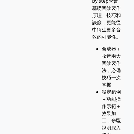
by step學會
基礎音效製作
原理、技巧和
訣竅，更能從
中衍生更多音
效的可能性。
合成器＋
收音兩大
音效製作
法，必備
技巧一次
掌握
設定範例
＋功能操
作示範＋
效果加
工，步驟
說明深入