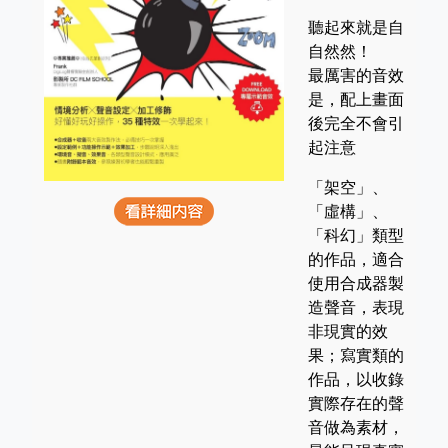
聽起來就是自
自然然！
最厲害的音效
是，配上畫面
後完全不會引
起注意
「架空」、
「虛構」、
「科幻」類型
的作品，適合
使用合成器製
造聲音，表現
非現實的效
果；寫實類的
作品，以收錄
實際存在的聲
音做為素材，