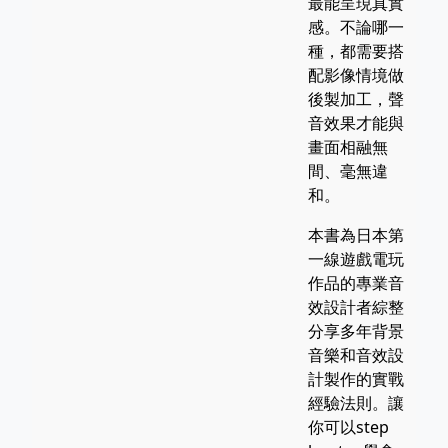
最能呈現真實
感。不論哪一
種，都需要搭
配影像情境做
後製加工，聲
音效果才能與
畫面相融無
間、毫無違
和。
本書為日本第
一線遊戲電玩
作品的專業音
效設計者綜整
分享多年背景
音樂和音效設
計製作的實戰
經驗法則。讓
你可以step