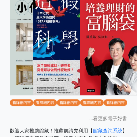
...看更多電子好書
歡迎大家推薦館藏！推薦前請先利用【
館藏查詢系統
】